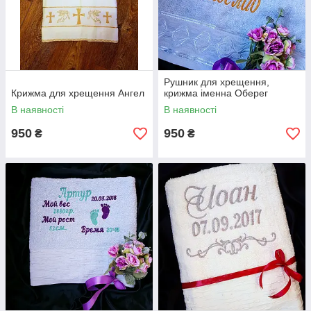
Рушник для хрещення,
Крижма для хрещення Ангел
крижма іменна Оберег
В наявності
В наявності
950
950
₴
₴