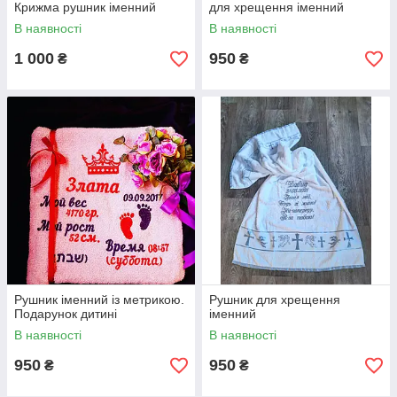
Крижма рушник іменний
для хрещення іменний
В наявності
В наявності
1 000
950
₴
₴
Рушник іменний із метрикою.
Рушник для хрещення
Подарунок дитині
іменний
В наявності
В наявності
950
950
₴
₴