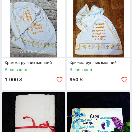
Крижма рушник іменний
Крижма рушник іменний
В наявності
В наявності
1 000
950
₴
₴