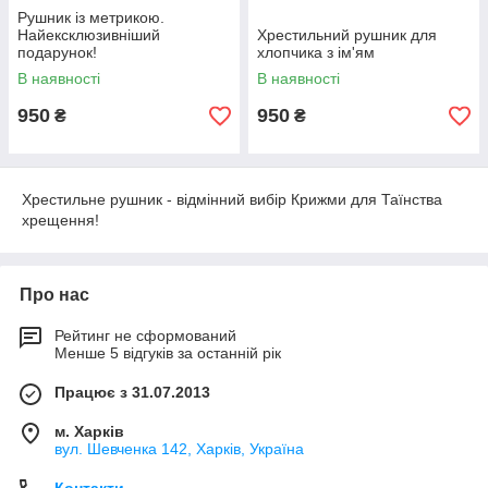
Рушник із метрикою.
Найексклюзивніший
Хрестильний рушник для
подарунок!
хлопчика з ім'ям
В наявності
В наявності
950
950
₴
₴
Хрестильне рушник - відмінний вибір Крижми для Таїнства
хрещення!
Про нас
Рейтинг не сформований
Менше 5 відгуків за останній рік
Працює з 31.07.2013
м. Харків
вул. Шевченка 142, Харків, Україна