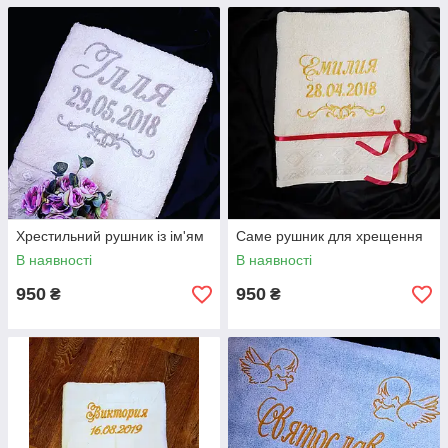
Хрестильний рушник із ім'ям
Саме рушник для хрещення
В наявності
В наявності
950
950
₴
₴