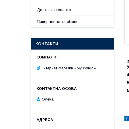
Доставка і оплата
Повернення та обмін
КОНТАКТИ
д
інтернет-магазин «My Indigo»
Ф
В
В
Олена