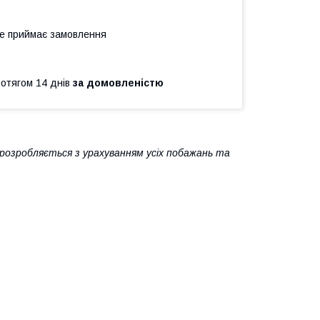
не приймає замовлення
ротягом 14 днів
за домовленістю
 розробляється з урахуванням усіх побажань та