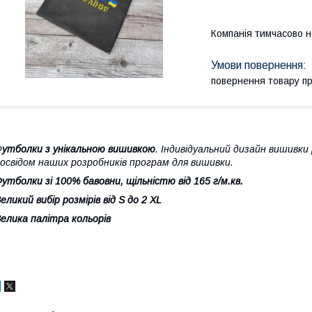
Компанія тимчасово 
повернення товару п
Ф
утболки з унікальною вишивкою
. Індивідуальний дизайн вишивки
освідом наших розробників програм для вишивки.
утболки зі 100% бавовни, щільністю від 165 г/м.кв.
еликий вибір розмірів від S до 2 ХL
елика палітра кольорів