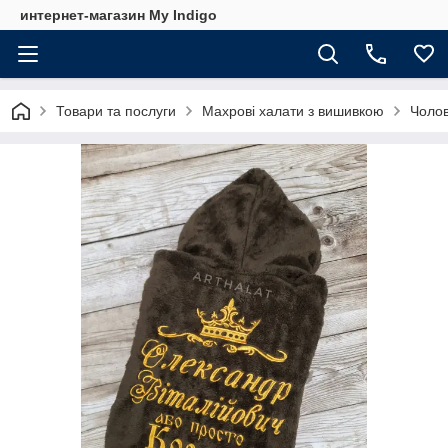
интернет-магазин My Indigo
Товари та послуги
Махрові халати з вишивкою
Чолов