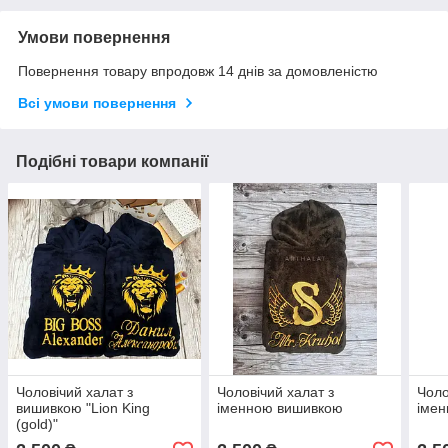
Умови повернення
Повернення товару впродовж 14 днів за домовленістю
Всі умови повернення
Подібні товари компанії
Чоловічий халат з
Чоловічий халат з
Чоло
вишивкою "Lion King
іменною вишивкою
іме
(gold)"