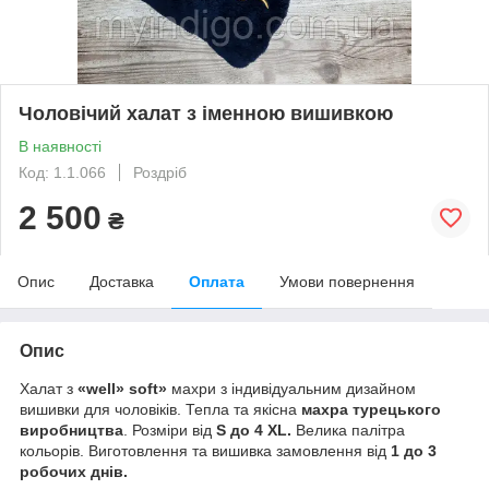
Чоловічий халат з іменною вишивкою
В наявності
Код: 1.1.066
Роздріб
2 500
₴
Опис
Доставка
Оплата
Умови повернення
Опис
Халат з
«well» soft»
махри з індивідуальним дизайном
вишивки для чоловіків. Тепла та якісна
махра турецького
виробництва
. Розміри від
S до 4 XL.
Велика палітра
кольорів. Виготовлення та вишивка замовлення від
1 до 3
робочих днів.