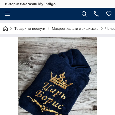
интернет-магазин My Indigo
Товари та послуги
Махрові халати з вишивкою
Чолов