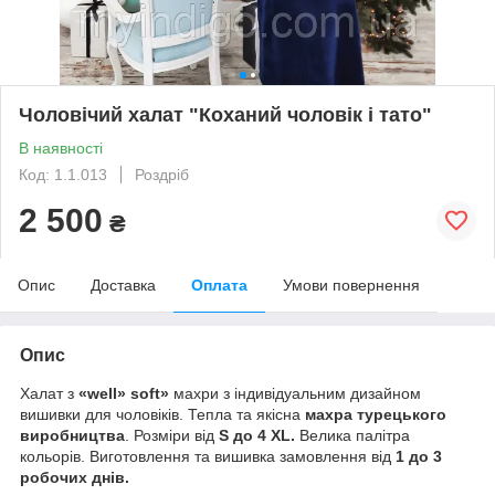
Чоловічий халат "Коханий чоловік і тато"
В наявності
Код: 1.1.013
Роздріб
2 500
₴
Опис
Доставка
Оплата
Умови повернення
Опис
Халат з
«well» soft»
махри з індивідуальним дизайном
вишивки для чоловіків. Тепла та якісна
махра турецького
виробництва
. Розміри від
S до 4 XL.
Велика палітра
кольорів. Виготовлення та вишивка замовлення від
1 до 3
робочих днів.