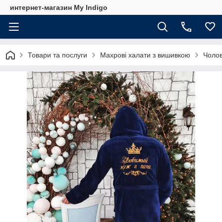
интернет-магазин My Indigo
Товари та послуги
Махрові халати з вишивкою
Чолов