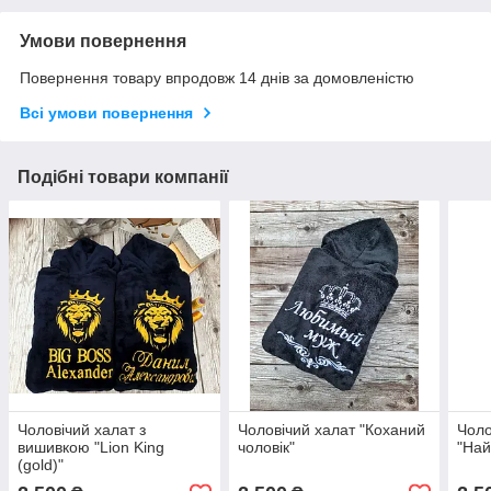
Умови повернення
Повернення товару впродовж 14 днів за домовленістю
Всі умови повернення
Подібні товари компанії
Чоловічий халат з
Чоловічий халат "Коханий
Чоло
вишивкою "Lion King
чоловік"
"Най
(gold)"