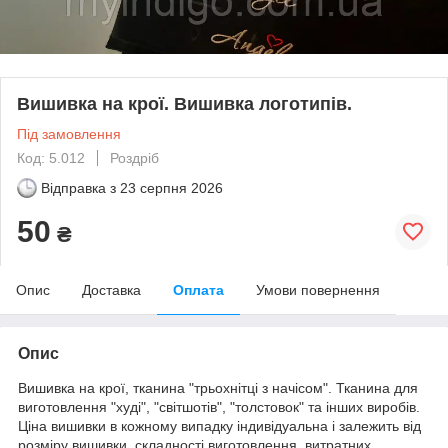
Вишивка на крої. Вишивка логотипів.
Під замовлення
Код: 5.012
Роздріб
Відправка з
23 серпня 2026
50
₴
Опис
Доставка
Оплата
Умови повернення
Опис
Вишивка на крої, тканина "трьохнітці з начісом". Тканина для
виготовлення "худі", "світшотів", "толстовок" та інших виробів.
Ціна вишивки в кожному випадку індивідуальна і залежить від
розміру вишивки, складності виготовлення, витратних