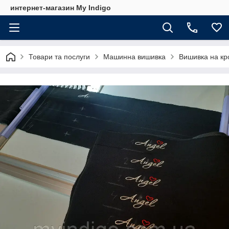
интернет-магазин My Indigo
Товари та послуги
Машинна вишивка
Вишивка на кро