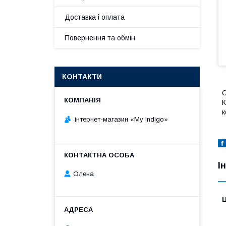
Доставка і оплата
Повернення та обмін
КОНТАКТИ
С
К
к
інтернет-магазин «My Indigo»
І
Олена
Ц