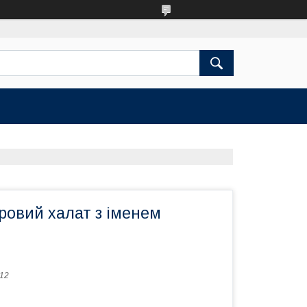
ровий халат з іменем
512