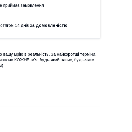
не приймає замовлення
ротягом 14 днів
за домовленістю
 вашу мрію в реальність. За найкоротші терміни.
шиваємо КОЖНЕ ім'я, будь-який напис, будь-яким
м)