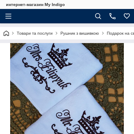
интернет-магазин My Indigo
Товари та послуги
Рушник з вишивкою
Подарок на св