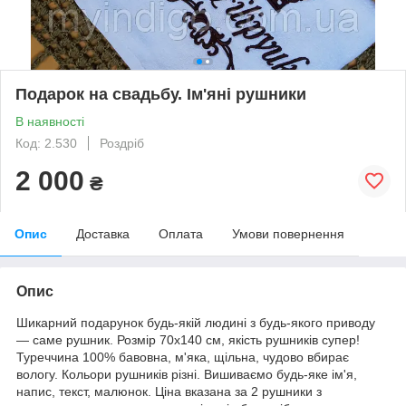
Подарок на свадьбу. Ім'яні рушники
В наявності
Код: 2.530
Роздріб
2 000
₴
Опис
Доставка
Оплата
Умови повернення
Опис
Шикарний подарунок будь-якій людині з будь-якого приводу
— саме рушник. Розмір 70х140 см, якість рушників супер!
Туреччина 100% бавовна, м'яка, щільна, чудово вбирає
вологу. Кольори рушників різні. Вишиваємо будь-яке ім'я,
напис, текст, малюнок. Ціна вказана за 2 рушники з